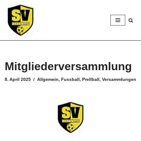
Zum
Inhalt
springen
Mitgliederversammlung
8. April 2025
Allgemein
,
Fussball
,
Prellball
,
Versammlungen