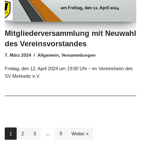
Mitgliederversammlung mit Neuwahl
des Vereinsvorstandes
7. März 2024
Allgemein
,
Versammlungen
Freitag, den 12. April 2024 um 19:00 Uhr – im Vereinsheim des
SV Merkwitz e.V.
1
2
3
…
9
Weiter »