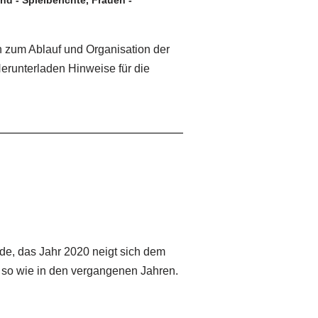
nd - Spielberichte
,
Frauen -
n zum Ablauf und Organisation der
erunterladen Hinweise für die
de, das Jahr 2020 neigt sich dem
r so wie in den vergangenen Jahren.