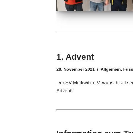
1. Advent
28. November 2021
Allgemein
,
Fuss
Der SV Merkwitz e.V. wünscht all se
Advent!