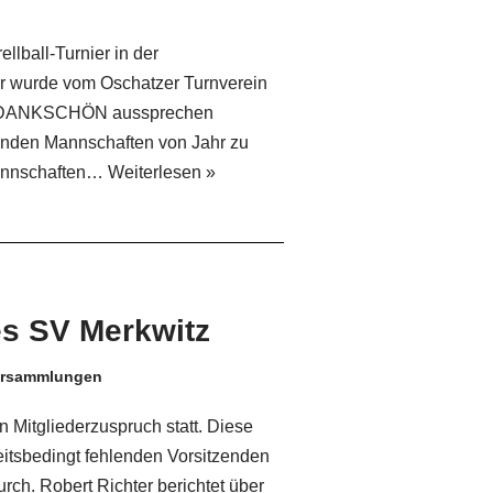
lball-Turnier in der
er wurde vom Oschatzer Turnverein
 ein DANKSCHÖN aussprechen
enden Mannschaften von Jahr zu
Mannschaften…
Weiterlesen »
s SV Merkwitz
ersammlungen
n Mitgliederzuspruch statt. Diese
eitsbedingt fehlenden Vorsitzenden
urch. Robert Richter berichtet über