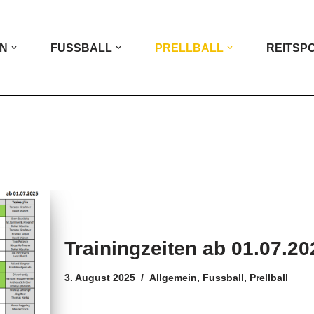
IN
FUSSBALL
PRELLBALL
REITSP
Trainingzeiten ab 01.07.20
3. August 2025
Allgemein
,
Fussball
,
Prellball