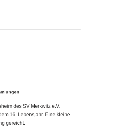
mmlungen
nsheim des SV Merkwitz e.V.
dem 16. Lebensjahr. Eine kleine
g gereicht.