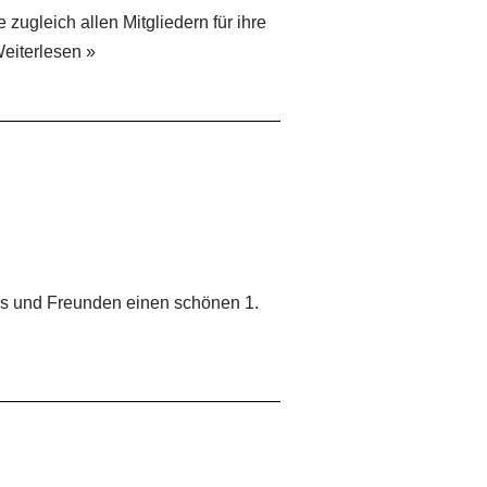
zugleich allen Mitgliedern für ihre
eiterlesen »
ans und Freunden einen schönen 1.