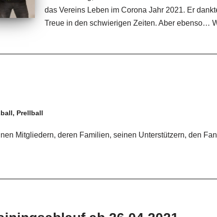
das Vereins Leben im Corona Jahr 2021. Er dankte 
Treue in den schwierigen Zeiten. Aber ebenso…
W
ball
,
Prellball
inen Mitgliedern, deren Familien, seinen Unterstützern, den F