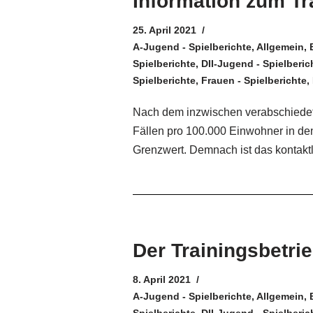
Information zum Tr
25. April 2021
A-Jugend - Spielberichte
,
Allgemein
,
Spielberichte
,
DII-Jugend - Spielberic
Spielberichte
,
Frauen - Spielberichte
,
Nach dem inzwischen verabschiedete
Fällen pro 100.000 Einwohner in den
Grenzwert. Demnach ist das kontaktl
Der Trainingsbetrie
8. April 2021
A-Jugend - Spielberichte
,
Allgemein
,