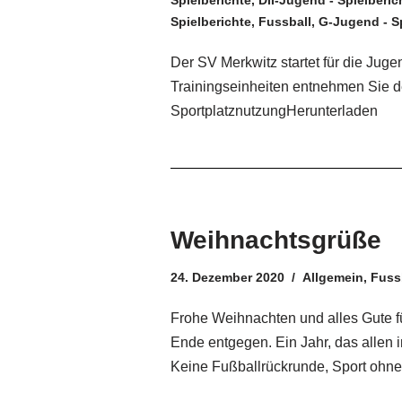
Spielberichte
,
DII-Jugend - Spielberic
Spielberichte
,
Fussball
,
G-Jugend - Sp
Der SV Merkwitz startet für die Jug
Trainingseinheiten entnehmen Sie d
SportplatznutzungHerunterladen
Weihnachtsgrüße
24. Dezember 2020
Allgemein
,
Fuss
Frohe Weihnachten und alles Gute fü
Ende entgegen. Ein Jahr, das allen 
Keine Fußballrückrunde, Sport ohne