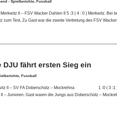
gend - Spielberichte
,
Fussball
erkwitz II – FSV Wacker Dahlen II 5 :3 ( 4 : 0 ) Merkwitz. Bei b
z zum Test. Zu Gast war die zweite Vertretung des FSV Wacke
 DJU fährt ersten Sieg ein
ielberichte
,
Fussball
rkwitz II – SV FA Doberschütz – Mockrehna 1 :0 ( 3 :1 ) 
 D II – Junioren. Gast waren die Jungs aus Doberschütz – Mockre