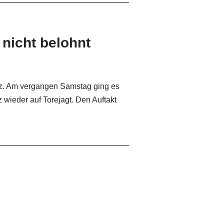
nicht belohnt
itz. Am vergangen Samstag ging es
wieder auf Torejagt. Den Auftakt