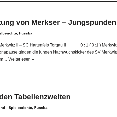
tung von Merkser – Jungspunden 
elberichte
,
Fussball
V Merkwitz II – SC Hartenfels Torgau II 0 : 1 ( 0 :1 ) Merkw
ronapause gingen die jungen Nachwuchskicker des SV Merkwitz 
 Zum…
Weiterlesen »
den Tabellenzweiten
nd - Spielberichte
,
Fussball