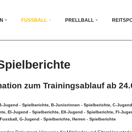
IN
FUSSBALL
PRELLBALL
REITSP
Spielberichte
rmation zum Trainingsablauf ab 24
B-Jugend - Spielberichte
,
B-Juniorinnen - Spielberichte
,
C-Jugend 
hte
,
EI-Jugend - Spielberichte
,
EII-Jugend - Spielberichte
,
FI-Jugen
Fussball
,
G-Jugend - Spielberichte
,
Herren - Spielberichte