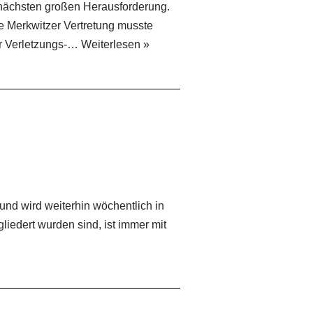
 nächsten großen Herausforderung.
e Merkwitzer Vertretung musste
er Verletzungs-…
Weiterlesen »
und wird weiterhin wöchentlich in
iedert wurden sind, ist immer mit