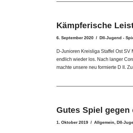
Kämpferische Leis
6. September 2020
DII-Jugend - Spi
D-Junioren Kreisliga Staffel Ost S
endlich wieder los. Nach langer Co
machte unsere neu formierte D II.
Gutes Spiel gegen 
1. Oktober 2019
Allgemein
,
DII-Juge