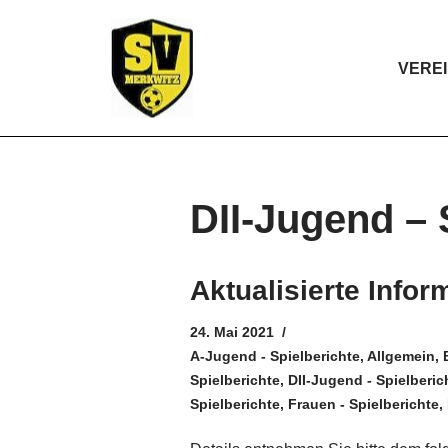
Zum
VERE
Inhalt
springen
DII-Jugend – 
Aktualisierte Info
24. Mai 2021
A-Jugend - Spielberichte
,
Allgemein
,
Spielberichte
,
DII-Jugend - Spielberic
Spielberichte
,
Frauen - Spielberichte
,