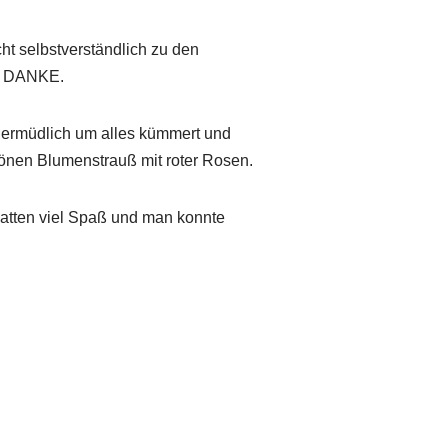
cht selbstverständlich zu den
 … DANKE.
nermüdlich um alles kümmert und
hönen Blumenstrauß mit roter Rosen.
atten viel Spaß und man konnte