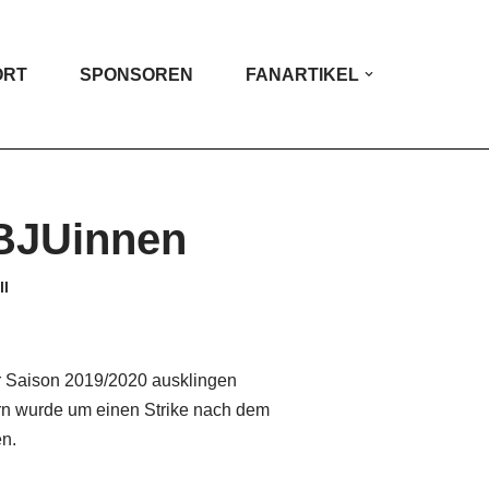
ORT
SPONSOREN
FANARTIKEL
 BJUinnen
ll
er Saison 2019/2020 ausklingen
rn wurde um einen Strike nach dem
en.