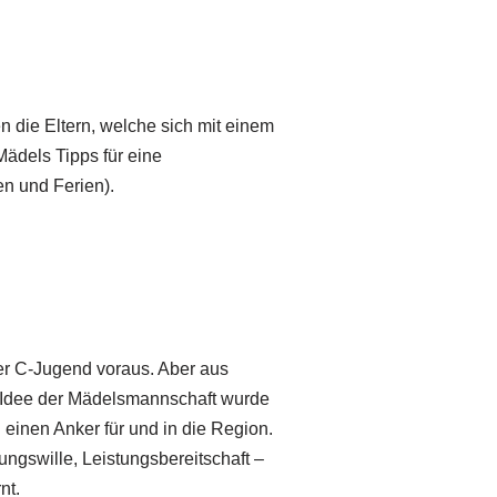
 die Eltern, welche sich mit einem
ädels Tipps für eine
n und Ferien).
er C-Jugend voraus. Aber aus
e Idee der Mädelsmannschaft wurde
 einen Anker für und in die Region.
ngswille, Leistungsbereitschaft –
nt.