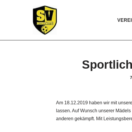
Zum
VERE
Inhalt
springen
Sportlic
7
Am 18.12.2019 haben wir mit unsere
lassen. Auf Wunsch unserer Mädels 
anderen gekämpft. Mit Leistungsbere