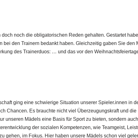
doch noch die obligatorischen Reden gehalten. Gestartet haben
 bei den Trainern bedankt haben. Gleichzeitig gaben Sie den M
kung des Trainerduos: … und das vor den Weihnachtsfeiertage
aft ging eine schwierige Situation unserer Spieler.innen in d
uch Chancen. Es brauchte nicht viel Überzeugungskraft und di
 nur unseren Mädels eine Basis für Sport zu bieten, sondern auch
iterentwicklung der sozialen Kompetenzen, wie Teamgeist, Leistu
zu gehen, im Fokus. Hier haben unsere Mädels schon viel geler