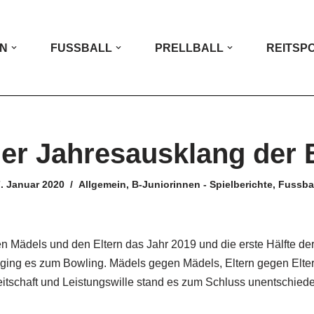
IN
FUSSBALL
PRELLBALL
REITSP
her Jahresausklang der
. Januar 2020
Allgemein
,
B-Juniorinnen - Spielberichte
,
Fussba
n Mädels und den Eltern das Jahr 2019 und die erste Hälfte d
ging es zum Bowling. Mädels gegen Mädels, Eltern gegen Elte
itschaft und Leistungswille stand es zum Schluss unentschied