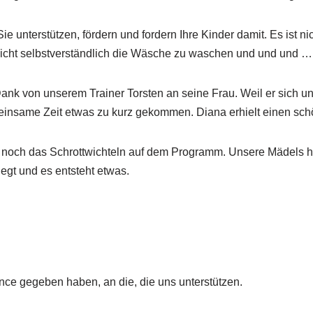
ie unterstützen, fördern und fordern Ihre Kinder damit. Es ist ni
t nicht selbstverständlich die Wäsche zu waschen und und und
nk von unserem Trainer Torsten an seine Frau. Weil er sich u
gemeinsame Zeit etwas zu kurz gekommen. Diana erhielt einen sc
 noch das Schrottwichteln auf dem Programm. Unsere Mädels h
egt und es entsteht etwas.
nce gegeben haben, an die, die uns unterstützen.