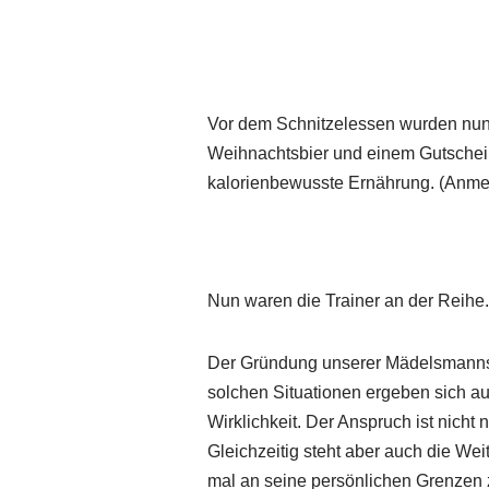
Vor dem Schnitzelessen wurden nun 
Weihnachtsbier und einem Gutschein
kalorienbewusste Ernährung. (Anmer
Nun waren die Trainer an der Reihe.
Der Gründung unserer Mädelsmannsch
solchen Situationen ergeben sich a
Wirklichkeit. Der Anspruch ist nicht
Gleichzeitig steht aber auch die We
mal an seine persönlichen Grenzen 